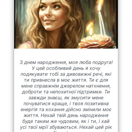
З днем народження, моя люба подруга!
У цей особливий день я хочу
подякувати тобі за дивовижні речі, які
ти привнесла в моє життя. Ти є для
мене справжнім джерелом натхнення,
доброти та непохитної підтримки. Ти
завжди знаєш, як змусити мене
почуватися краще, і твоя позитивна
енергія та кохання дійсно змінили моє
життя. Нехай твій день народження
буде таким же чудовим, як і ти, і хай
усі твої мрії збуваються. Нехай цей рік