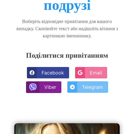
подрузі
Виберіть відповідне привітання для вашого
випадку. Скопіюйте текст або надішліть вітання з
картинкою імениннику.
Поділитися привітанням
Facebook
Email
Telegram
Viber