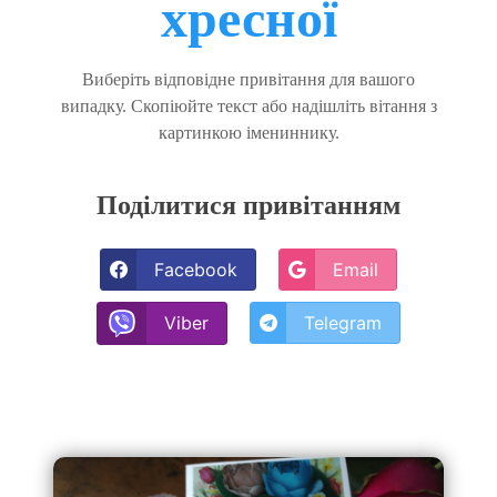
хресної
Виберіть відповідне привітання для вашого
випадку. Скопіюйте текст або надішліть вітання з
картинкою імениннику.
Поділитися привітанням
Facebook
Email
Telegram
Viber