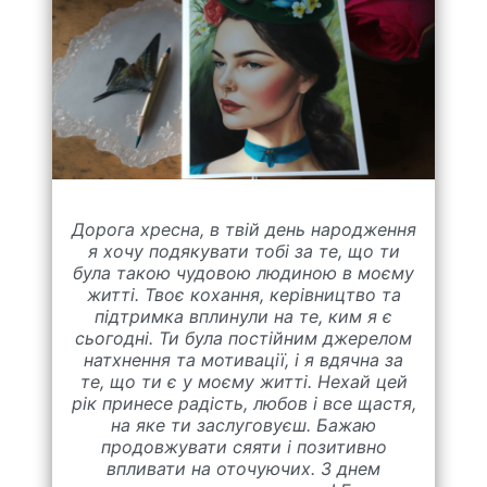
Дорога хресна, в твій день народження
я хочу подякувати тобі за те, що ти
була такою чудовою людиною в моєму
житті. Твоє кохання, керівництво та
підтримка вплинули на те, ким я є
сьогодні. Ти була постійним джерелом
натхнення та мотивації, і я вдячна за
те, що ти є у моєму житті. Нехай цей
рік принесе радість, любов і все щастя,
на яке ти заслуговуєш. Бажаю
продовжувати сяяти і позитивно
впливати на оточуючих. З днем