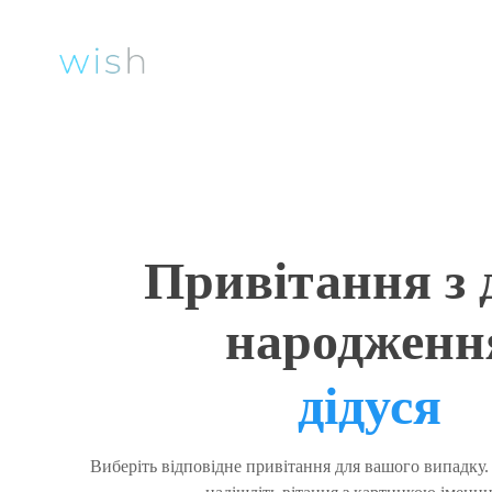
Привітання з 
народженн
дідуся
Виберіть відповідне привітання для вашого випадку.